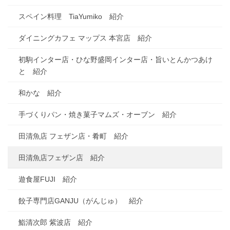
スペイン料理 TiaYumiko 紹介
ダイニングカフェ マップス 本宮店 紹介
初駒インター店・ひな野盛岡インター店・旨いとんかつあけ
と 紹介
和かな 紹介
手づくりパン・焼き菓子マムズ・オーブン 紹介
田清魚店 フェザン店・肴町 紹介
田清魚店フェザン店 紹介
遊食屋FUJI 紹介
餃子専門店GANJU（がんじゅ） 紹介
鮨清次郎 紫波店 紹介