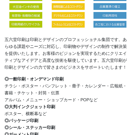
五六堂印刷は印刷とデザインのプロフェッショナル集団です。あ
らゆる課題やニーズに対応し、印刷物やデザインの制作で解決策
を提供いたします。お客様のビジョンを実現するためにクリエイ
ティブなアイデアと高度な技術を駆使しています。五六堂印刷が
印刷とデザインの力で皆さまのビジネスをサポートいたします！
◎一般印刷・オンデマンド印刷
チラシ・ポスター・パンフレット・冊子・カレンダー・広報紙・
書籍・チケット・封筒・伝票
アルバム・メニュー・ショップカード・POPなど
◎大判インクジェット印刷
ポスター、横断幕など
◎パッケージ印刷
◎シール・ステッカー印刷
◎ガーメント印刷