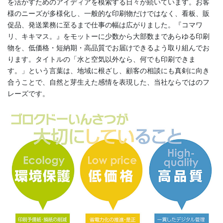
を活かすためのアイディアを模索する日々が続いています。お客
様のニーズが多様化し、一般的な印刷物だけではなく、看板、販
促品、発送業務に至るまで仕事の幅は広がりました。『コマワ
リ、キキマス。』をモットーに少数から大部数まであらゆる印刷
物を、低価格・短納期・高品質でお届けできるよう取り組んでお
ります。タイトルの「水と空気以外なら、何でも印刷できま
す。」という言葉は、地域に根ざし、顧客の相談にも真剣に向き
合うことで、自然と芽生えた感情を表現した、当社ならではのフ
レーズです。