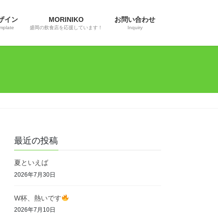
ザイン
MORINIKO
お問い合わせ
mplate
盛岡の飲食店を応援しています！
Inquiry
最近の投稿
夏といえば
2026年7月30日
W杯、熱いです
2026年7月10日