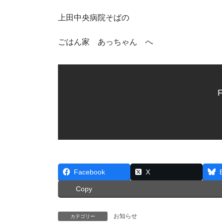
上田中央病院そばの
ごはん家 あっちゃん へ
F
Facebook
X
Copy
お知らせ
カテゴリー