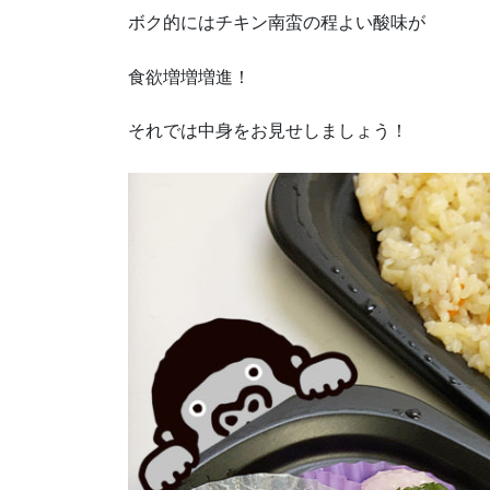
ボク的にはチキン南蛮の程よい酸味が
食欲増増増進！
それでは中身をお見せしましょう！