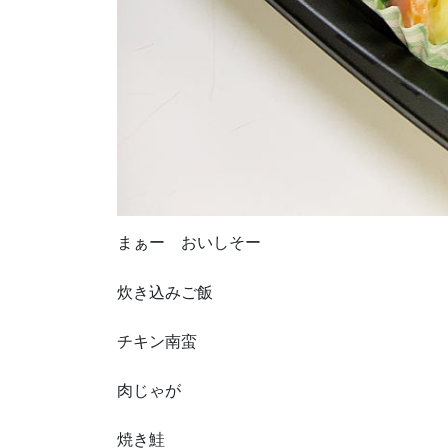
まぁー おいしそー
炊き込みご飯
チキン南蛮
肉じゃが
焼き鮭