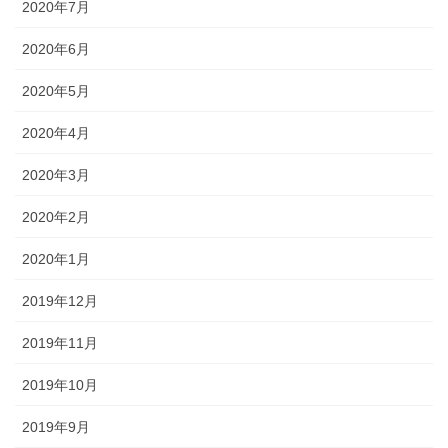
2020年7月
2020年6月
2020年5月
2020年4月
2020年3月
2020年2月
2020年1月
2019年12月
2019年11月
2019年10月
2019年9月