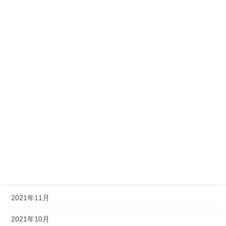
2022年8月
2022年7月
2022年6月
2022年5月
2022年4月
2022年3月
2022年2月
2022年1月
2021年12月
2021年11月
2021年10月