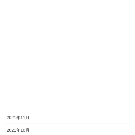
2022年8月
2022年7月
2022年6月
2022年5月
2022年4月
2022年3月
2022年2月
2022年1月
2021年12月
2021年11月
2021年10月